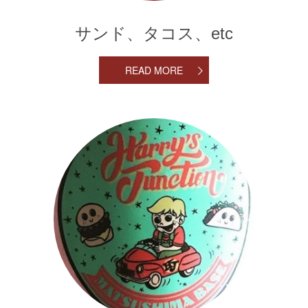
サンド、タコス、etc
READ MORE