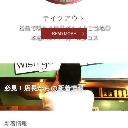
テイクアウト
松島で味わう絶品グルメ！ご当地◎
READ MORE
本格ハンバーガー&タコス
必見！店長からの新着情報
新着情報