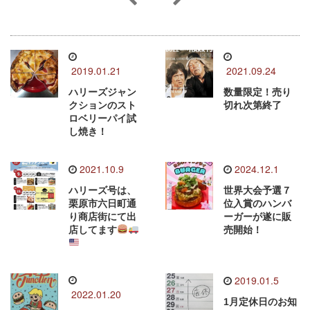
2019.01.21
2021.09.24
ハリーズジャン
数量限定！売り
クションのスト
切れ次第終了
ロベリーパイ試
し焼き！
2021.10.9
2024.12.1
ハリーズ号は、
世界大会予選７
栗原市六日町通
位入賞のハンバ
り商店街にて出
ーガーが遂に販
店してます
売開始！
2019.01.5
2022.01.20
1月定休日のお知