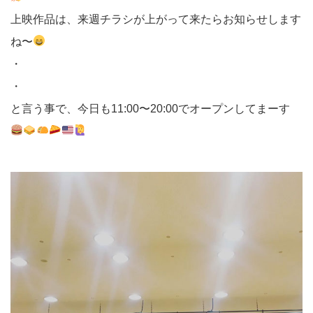
上映作品は、来週チラシが上がって来たらお知らせします
ね〜
・
・
と言う事で、今日も11:00〜20:00でオープンしてまーす