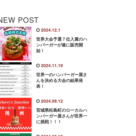
NEW POST
2024.12.1
世界大会予選７位入賞のハ
ンバーガーが遂に販売開
始！
2024.11.19
世界一のハンバーガー屋さ
んを決める大会の結果発
表！
2024.09.12
宮城県松島町のローカルハ
ンバーガー屋さんが世界一
に挑戦！！！