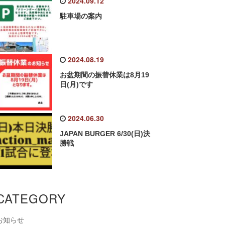
2024.09.12
駐車場の案内
2024.08.19
お盆期間の振替休業は8月19
日(月)です
2024.06.30
JAPAN BURGER 6/30(日)決
勝戦
CATEGORY
お知らせ