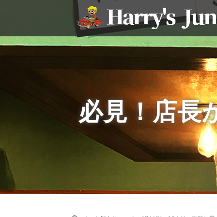
必見！店長
Home