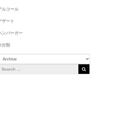
アルコール
デザート
ハンバーガー
未分類