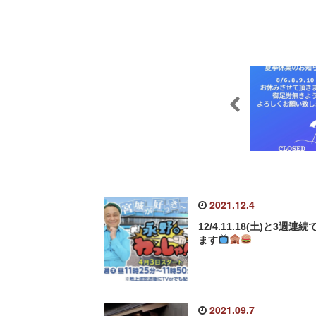
2021.12.4
12/4.11.18(土)と3週連続
ます
2021.09.7