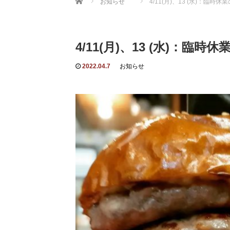
お知らせ
4/11(月)、13 (水)：臨時
4/11(月)、13 (水)：臨
2022.04.7
お知らせ