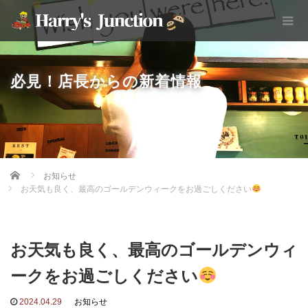
必見！店長からの新着情報
Home
お知らせ
お天気も良く、最高のゴールデンウィークをお過ごしください
お天気も良く、最高のゴールデンウィ
ークをお過ごしください
2024.04.29
お知らせ