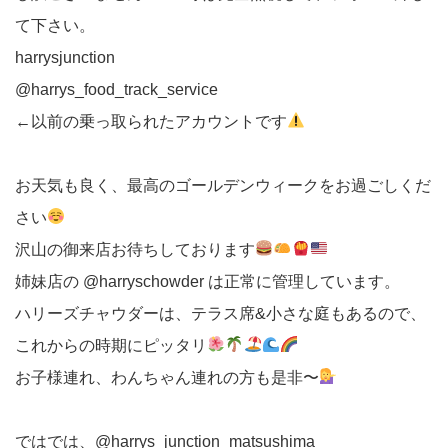
て下さい。
harrysjunction
@harrys_food_track_service
←以前の乗っ取られたアカウントです
お天気も良く、最高のゴールデンウィークをお過ごしくだ
さい
沢山の御来店お待ちしております
姉妹店の @harryschowder は正常に管理しています。
ハリーズチャウダーは、テラス席&小さな庭もあるので、
これからの時期にピッタリ
お子様連れ、わんちゃん連れの方も是非〜
ではでは、@harrys_junction_matsushima