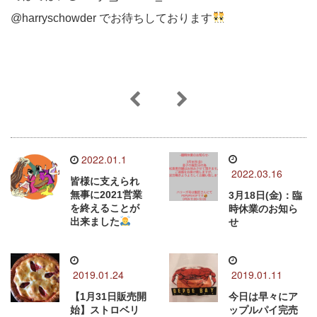
@harryschowder でお待ちしております
2022.01.1
2022.03.16
皆様に支えられ
無事に2021営業
3月18日(金)：臨
を終えることが
時休業のお知ら
出来ました
せ
2019.01.24
2019.01.11
【1月31日販売開
今日は早々にア
始】ストロベリ
ップルパイ完売