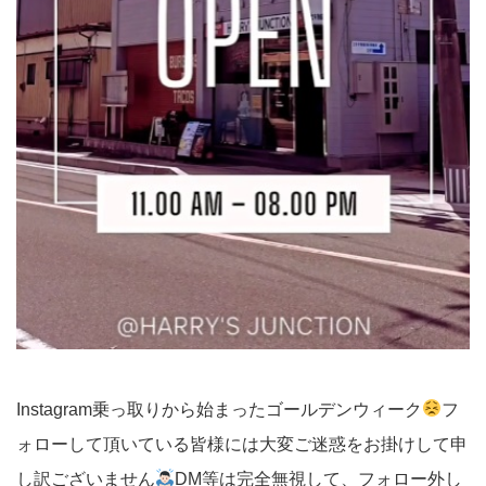
Instagram乗っ取りから始まったゴールデンウィーク
フ
ォローして頂いている皆様には大変ご迷惑をお掛けして申
し訳ございません
DM等は完全無視して、フォロー外し