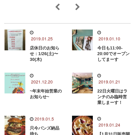
2019.01.25
2019.01.10
店休日のお知ら
今日も11:00-
せ：1/26(土)〜
20:00でオープン
30(木)
してまーす
2021.12.20
2019.01.21
~年末年始営業の
22日火曜日はラ
お知らせ~
ンチのみ臨時営
業しまーす！
2019.01.5
2019.01.24
只今バンズ納品
待ち
【1月31日販売開